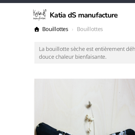
Katia dS manufacture
Bouillottes
Bouillottes
La bouillotte sèche est entièrement dé
douce chaleur bienfaisante.