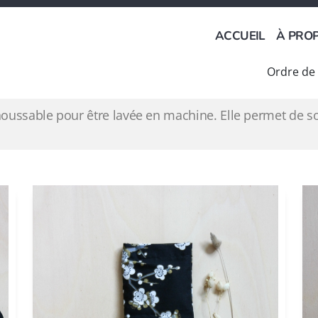
ACCUEIL
À PRO
houssable pour être lavée en machine. Elle permet de so