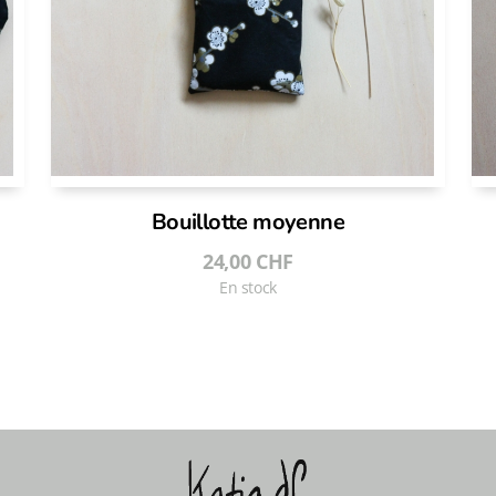
Bouillotte moyenne
24,00
CHF
En stock